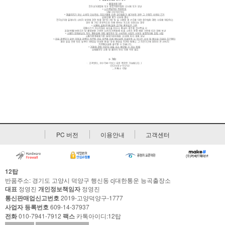
PC 버전
이용안내
고객센터
12탑
반품주소: 경기도 고양시 덕양구 행신동 cj대한통운 능곡출장소
대표
정영진
개인정보책임자
정영진
통신판매업신고번호
2019-고양덕양구-1777
사업자 등록번호
609-14-37937
전화
010-7941-7912
팩스
카톡아이디:12탑