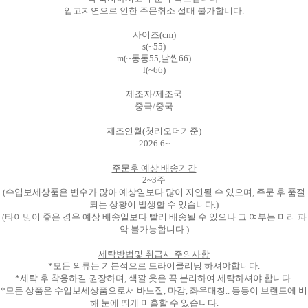
입고지연으로 인한 주문취소 절대 불가합니다.
사이즈(cm)
s(~55)
m(~통통55,날씬66)
l(~66)
제조자/제조국
중국/중국
제조연월(첫리오더기준)
2026.6~
주문후 예상 배송기간
2~3주
(수입보세상품은 변수가 많아 예상일보다 많이 지연될 수 있으며, 주문 후 품절
되는 상황이 발생할 수 있습니다.)
(타이밍이 좋은 경우 예상 배송일보다 빨리 배송될 수 있으나 그 여부는 미리 파
악 불가능합니다.)
세탁방법및 취급시 주의사항
*모든 의류는 기본적으로 드라이클리닝 하셔야합니다.
*세탁 후 착용하길 권장하며, 색깔 옷은 꼭 분리하여 세탁하셔야 합니다.
*모든 상품은 수입보세상품으로서 바느질, 마감, 좌우대칭.. 등등이 브랜드에 비
해 눈에 띄게 미흡할 수 있습니다.