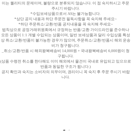
이는 퀄리티의 문제이며, 불량으로 분류되지 않습니다. 이 점 숙지하시고 주문
주시기 바랍니다.
*수입보세상품으로서 AS는 불가능합니다.
*상단 공지 내용과 하단 주문전 필독사항을 꼭 숙지해 주세요~
*하단 주문취소/교환/반품 공지내용을 꼭 숙지해 주세요~
법칙상으로 공정거래위원회에서 규정하는 반품/교환 가이드라인을 준수하나
모든 상품이 1:1 개별 수입되는 상품이며, 일반 보세상품과 달리 수입상품 특성
상 취소/교환/반품이 불가능한 경우가 많으며, 주문취소/교환/반품시 해외 운송
비가 청구됩니다.
_취소/교환/반품 시 해외왕복배송비 14,000원 + 국내왕복배송비 6,000원이 청
구됩니다.
(상품 수령전 취소를 한다해도 이미 해외에서 물건이 국내로 유입되고 있으므로
반품과 동일한 구조가 됩니다.)
공지 확인과 숙지는 소비자의 의무이며, 권리이니 꼭 숙지 후 주문 주시기 바랍
니다.