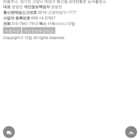
반품주소: 경기도 고양시 덕양구 행신동 cj대한통운 능곡출장소
대표
정영진
개인정보책임자
정영진
통신판매업신고번호
2019-고양덕양구-1777
사업자 등록번호
609-14-37937
전화
010-7941-7912
팩스
카톡아이디:12탑
이용약관
개인정보취급방침
Copyright © 12탑 All rights reserved.